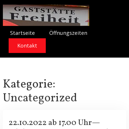
Skip
to
content
Startseite
Öffnungszeiten
Kontakt
Kategorie:
Uncategorized
22.10.2022 ab 17.00 Uhr—